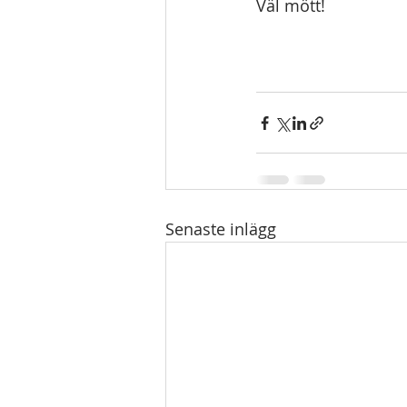
Väl mött!
Senaste inlägg