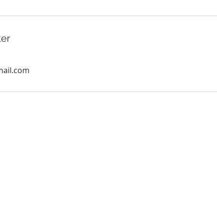
ter
mail.com